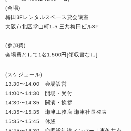
(会場)
梅田3Fレンタルスペース貸会議室
大阪市北区堂山町1-5 三共梅田ビル3F
(参加費)
会場費として1名1,500円[領収書なし]
(スケジュール)
13:30〜14:00 会場設営
14:00〜14:30 開場・受付
14:30〜14:35 開演・挨拶
14:35〜15:35 瀬津工務店 瀬津社長発表
15:35〜15:45 休憩
15:45〜16:30 空調設計講メンバー｜事例共有