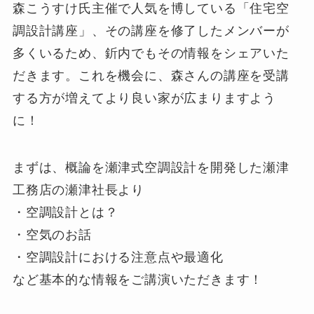
森こうすけ氏主催で人気を博している「住宅空
調設計講座」、その講座を修了したメンバーが
多くいるため、釿内でもその情報をシェアいた
だきます。これを機会に、森さんの講座を受講
する方が増えてより良い家が広まりますよう
に！
まずは、概論を瀬津式空調設計を開発した瀬津
工務店の瀬津社長より
・空調設計とは？
・空気のお話
・空調設計における注意点や最適化
など基本的な情報をご講演いただきます！