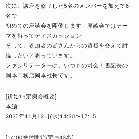
次に、講座を修了した5名のメンバーを加えて6
名で
初めての座談会を開催します！座談会ではテー
マを持ってディスカッション
そして、参加者の皆さんからの質疑を交えて討
論したいと思っています。
ファシリテーターは、いつもの司会！書記長の
岡本工務店岡本社長です。
[釿始16定例会概要]
本編
2025年11月12日(水)14:30〜17:15
[14:00受付開始/定員43名]