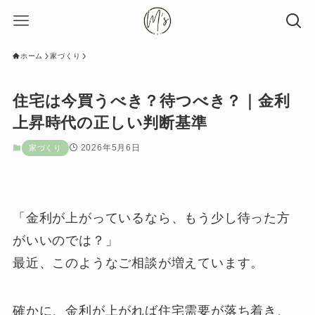
ホーム
家づくり
住宅は今買うべき？待つべき？｜金利
上昇時代の正しい判断基準
2026年5月6日
家づくり
「金利が上がっているなら、もう少し待った方
がいいのでは？」
最近、このようなご相談が増えています。
確かに、金利が上がれば住宅需要が落ち着き、