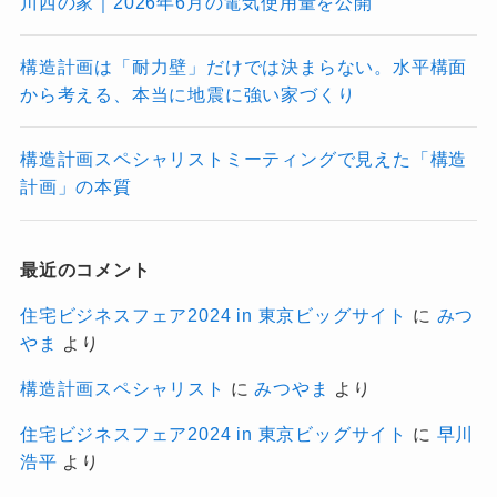
川西の家｜2026年6月の電気使用量を公開
構造計画は「耐力壁」だけでは決まらない。水平構面
から考える、本当に地震に強い家づくり
構造計画スペシャリストミーティングで見えた「構造
計画」の本質
最近のコメント
住宅ビジネスフェア2024 in 東京ビッグサイト
に
みつ
やま
より
構造計画スペシャリスト
に
みつやま
より
住宅ビジネスフェア2024 in 東京ビッグサイト
に
早川
浩平
より