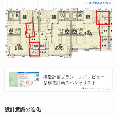
構造計画プランニングレビュー
@構造計画スペシャリスト
RAYm’ｓ（レイエムズ）
設計意識の進化