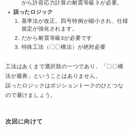
から許容応力計算の耐震等級３が必要。
誤ったロジック
基準法が改正。四号特例が縮小され、仕様
規定が強化されます。
だから耐震等級3が必要です
特殊工法（〇〇構法）が絶対必要
工法はあくまで選択肢の一つであり、「〇〇構
法が最善」ということはありません。
誤ったロジックはポジショントークのひとつな
ので避けましょう。
次回に向けて