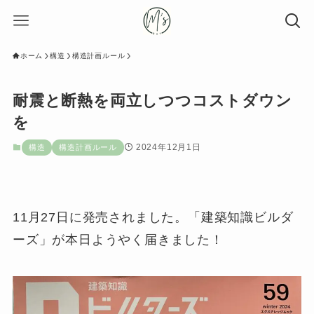
ホーム
構造
構造計画ルール
耐震と断熱を両立しつつコストダウン
を
2024年12月1日
構造
構造計画ルール
11月27日に発売されました。「建築知識ビルダ
ーズ」が本日ようやく届きました！